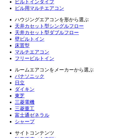
ビルトインタイプ
ビル用マルチエアコン
ハウジングエアコンを形から選ぶ
天井カセット型シングルフロー
天井カセット型ダブルフロー
壁ビルトイン
床置型
マルチエアコン
フリービルトイン
ルームエアコンをメーカーから選ぶ
パナソニック
日立
ダイキン
東芝
三菱電機
三菱重工
富士通ゼネラル
シャープ
サイトコンテンツ