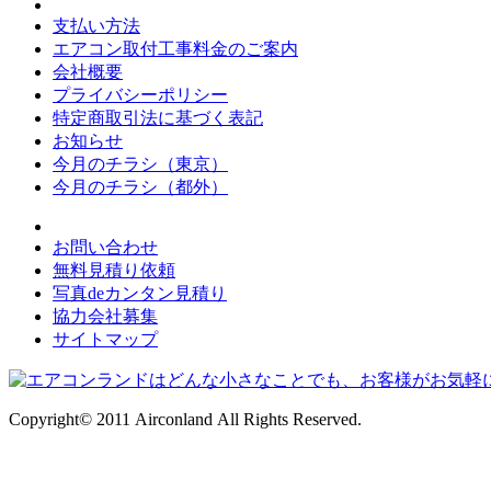
支払い方法
エアコン取付工事料金のご案内
会社概要
プライバシーポリシー
特定商取引法に基づく表記
お知らせ
今月のチラシ（東京）
今月のチラシ（都外）
お問い合わせ
無料見積り依頼
写真deカンタン見積り
協力会社募集
サイトマップ
Copyright© 2011 Airconland All Rights Reserved.