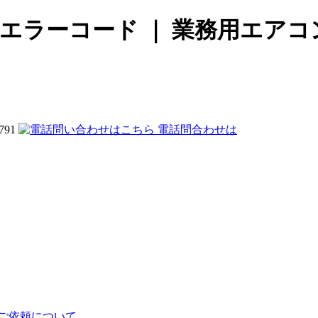
ンエラーコード ｜ 業務用エア
電話問合わせは
ご依頼について